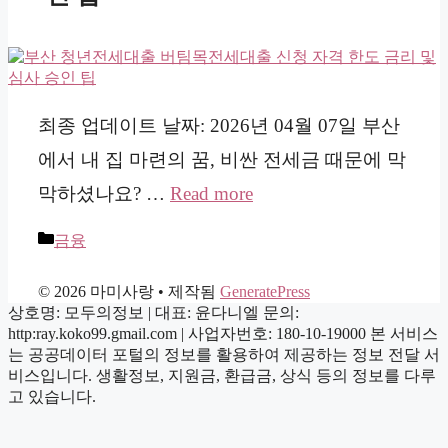
최종 업데이트 날짜: 2026년 04월 07일 부산
에서 내 집 마련의 꿈, 비싼 전세금 때문에 막
막하셨나요? …
Read more
카
금융
테
고
© 2026 마미사랑
• 제작됨
GeneratePress
리
상호명: 모두의정보 | 대표: 윤다니엘 문의:
http:ray.koko99.gmail.com | 사업자번호: 180-10-19000 본 서비스
는 공공데이터 포털의 정보를 활용하여 제공하는 정보 전달 서
비스입니다. 생활정보, 지원금, 환급금, 상식 등의 정보를 다루
고 있습니다.