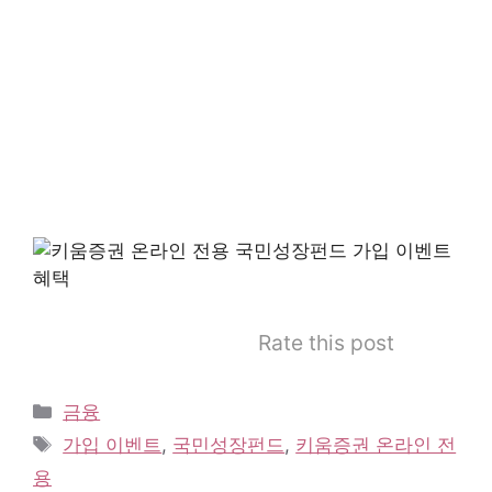
Rate this post
카
금융
테
태
가입 이벤트
,
국민성장펀드
,
키움증권 온라인 전
고
그
용
리