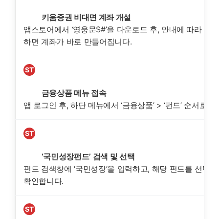
EP
키움증권 비대면 계좌 개설
1
앱스토어에서 ‘영웅문S#’을 다운로드 후, 안내에 따라 신
하면 계좌가 바로 만들어집니다.
ST
EP
금융상품 메뉴 접속
2
앱 로그인 후, 하단 메뉴에서 ‘금융상품’ > ‘펀드’ 순서로 
ST
EP
‘국민성장펀드’ 검색 및 선택
3
펀드 검색창에 ‘국민성장’을 입력하고, 해당 펀드를 선택
확인합니다.
ST