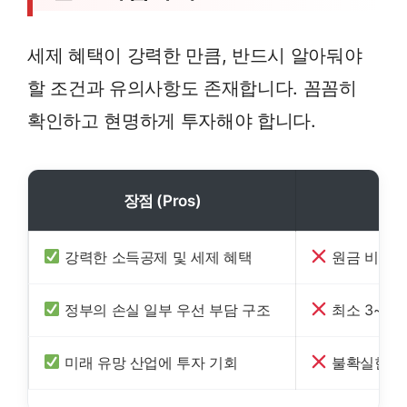
세제 혜택이 강력한 만큼, 반드시 알아둬야
할 조건과 유의사항도 존재합니다. 꼼꼼히
확인하고 현명하게 투자해야 합니다.
장점 (Pros)
단
강력한 소득공제 및 세제 혜택
원금 비보장 
정부의 손실 일부 우선 부담 구조
최소 3~5년
미래 유망 산업에 투자 기회
불확실한 미